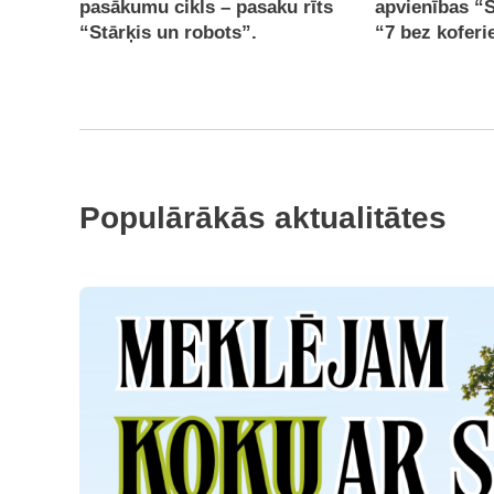
pasākumu cikls – pasaku rīts
apvienības “
“Stārķis un robots”.
“7 bez kofer
Populārākās aktualitātes