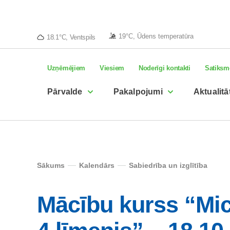
19°C, Ūdens temperatūra
18.1°C, Ventspils
Uzņēmējiem
Viesiem
Noderīgi kontakti
Satiksm
Pārvalde
Pakalpojumi
Aktualitā
Sākums
Kalendārs
Sabiedrība un izglītība
Mācību kurss “Mic