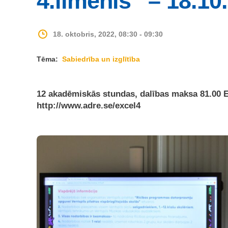
4.līmenis” – 18.10.
18. oktobris, 2022, 08:30 - 09:30
Tēma:
Sabiedrība un izglītība
12 akadēmiskās stundas, dalības maksa 81.00 E
http://www.adre.se/excel4