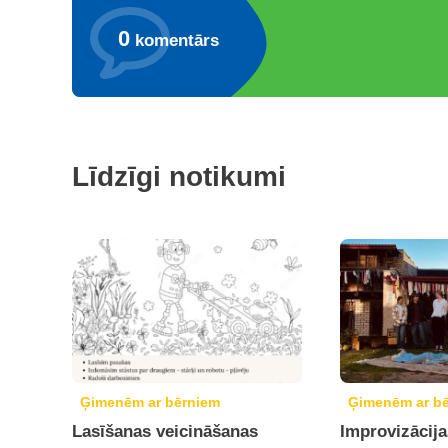
0
komentārs
Līdzīgi notikumi
Ģimenēm ar bērniem
Ģimenēm ar b
Lasīšanas veicināšanas
Improvizācija