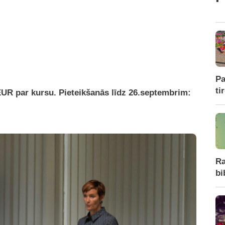
Pa
ti
UR par kursu. Pieteikšanās līdz 26.septembrim:
Ra
bi