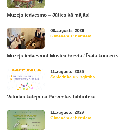
Muzejs iedvesmo – Jūties kā mājās!
09.augusts, 2026
Ģimenēm ar bērniem
Muzejs iedvesmo! Musica brevis / Īsais koncerts
11.augusts, 2026
Sabiedrība un izglītība
Valodas kafejnīca Pārventas bibliotēkā
11.augusts, 2026
Ģimenēm ar bērniem