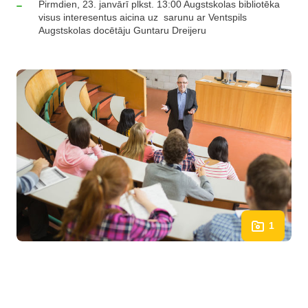
Pirmdien, 23. janvārī plkst. 13:00 Augstskolas bibliotēka
visus interesentus aicina uz sarunu ar Ventspils
Augstskolas docētāju Guntaru Dreijeru
1