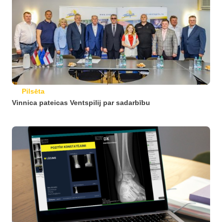
Pilsēta
Vinnica pateicas Ventspilij par sadarbību