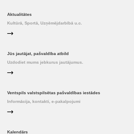
Aktualitātes
Kultūrā, Sportā, Uzņēmējdarbībā u.c.
Jūs jautājat, pašvaldība atbild
Uzdodiet mums jebkurus jautājumus.
Ventspils valstspilsētas pašvaldības iestādes
Informācija, kontakti, e-pakalpojumi
Kalendārs