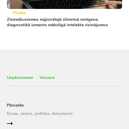
Pilsēta
Ziemeļkurzemes reģionālajā slimnīcā rentgena
diagnostikā izmanto mākslīgā intelekta risinājumus
Uzņēmumiem
Viesiem
Pārvalde
Dome, sēdes, politika, dokumenti