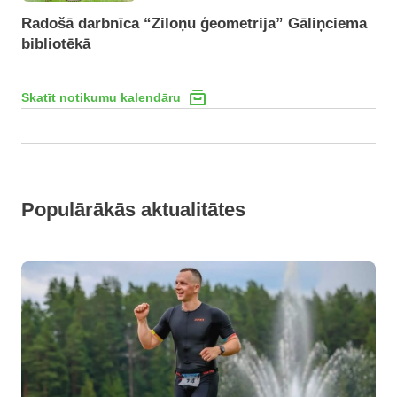
Radošā darbnīca “Ziloņu ģeometrija” Gāliņciema
bibliotēkā
Skatīt notikumu kalendāru
Populārākās aktualitātes