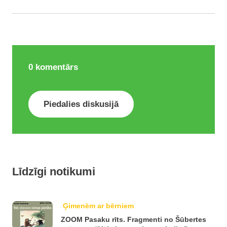
0
komentārs
Piedalies diskusijā
Līdzīgi notikumi
Ģimenēm ar bērniem
ZOOM Pasaku rīts. Fragmenti no Šūbertes