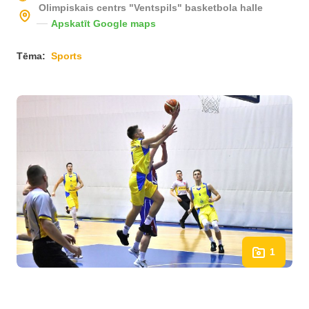
Olimpiskais centrs "Ventspils" basketbola halle
Apskatīt Google maps
Tēma:
Sports
1