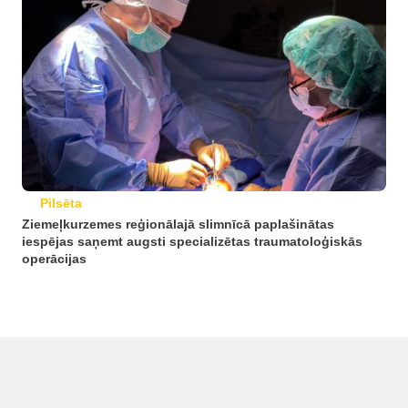
Pilsēta
Ziemeļkurzemes reģionālajā slimnīcā paplašinātas
iespējas saņemt augsti specializētas traumatoloģiskās
operācijas