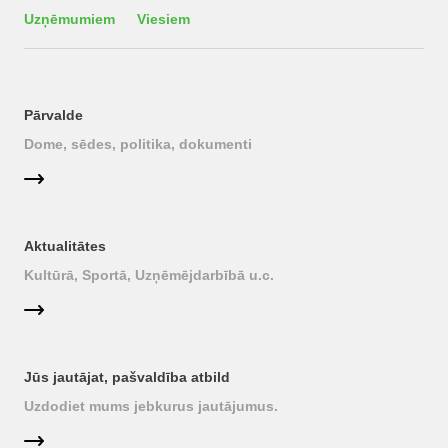
Uzņēmumiem
Viesiem
Pārvalde
Dome, sēdes, politika, dokumenti
Aktualitātes
Kultūrā, Sportā, Uzņēmējdarbībā u.c.
Jūs jautājat, pašvaldība atbild
Uzdodiet mums jebkurus jautājumus.