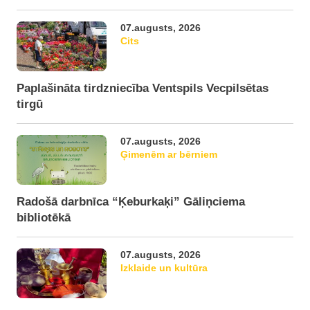
07.augusts, 2026
Cits
Paplašināta tirdzniecība Ventspils Vecpilsētas
tirgū
07.augusts, 2026
Ģimenēm ar bērniem
Radošā darbnīca “Ķeburkaķi” Gāliņciema
bibliotēkā
07.augusts, 2026
Izklaide un kultūra