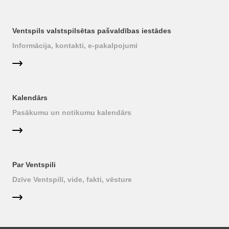
Ventspils valstspilsētas pašvaldības iestādes
Informācija, kontakti, e-pakalpojumi
Kalendārs
Pasākumu un notikumu kalendārs
Par Ventspili
Dzīve Ventspilī, vide, fakti, vēsture