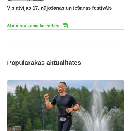
Vislatvijas 17. nūjošanas un iešanas festivāls
Skatīt notikumu kalendāru
Populārākās aktualitātes