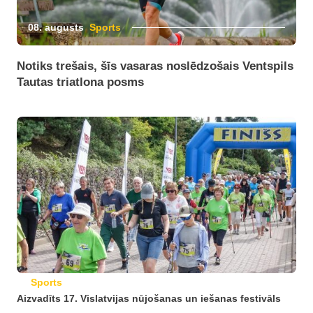
08. augusts
Sports
Notiks trešais, šīs vasaras noslēdzošais Ventspils
Tautas triatlona posms
Sports
Aizvadīts 17. Vislatvijas nūjošanas un iešanas festivāls