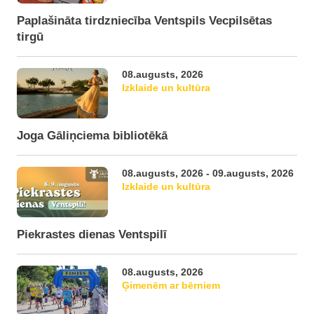
Paplašināta tirdzniecība Ventspils Vecpilsētas
tirgū
08.augusts, 2026
Izklaide un kultūra
Joga Gāliņciema bibliotēkā
08.augusts, 2026 - 09.augusts, 2026
Izklaide un kultūra
Piekrastes dienas Ventspilī
08.augusts, 2026
Ģimenēm ar bērniem