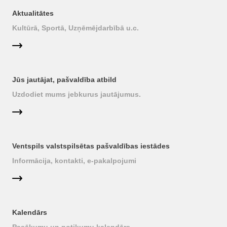
Aktualitātes
Kultūrā, Sportā, Uzņēmējdarbībā u.c.
Jūs jautājat, pašvaldība atbild
Uzdodiet mums jebkurus jautājumus.
Ventspils valstspilsētas pašvaldības iestādes
Informācija, kontakti, e-pakalpojumi
Kalendārs