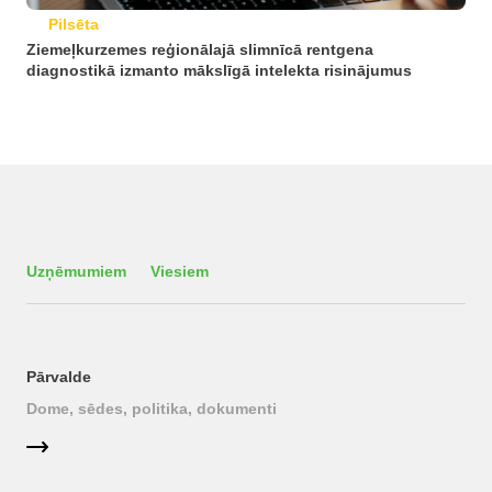
Pilsēta
Ziemeļkurzemes reģionālajā slimnīcā rentgena
diagnostikā izmanto mākslīgā intelekta risinājumus
Uzņēmumiem
Viesiem
Pārvalde
Dome, sēdes, politika, dokumenti