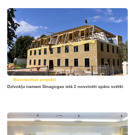
Būvniecības projekti
Dzīvokļu namam Sinagogas ielā 2 nosvinēti spāru svētki