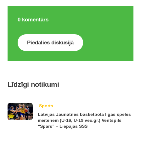
0
komentārs
Piedalies diskusijā
Līdzīgi notikumi
Sports
Latvijas Jaunatnes basketbola līgas spēles
meitenēm (U-16, U-19 vec.gr.) Ventspils
“Spars” – Liepājas SSS