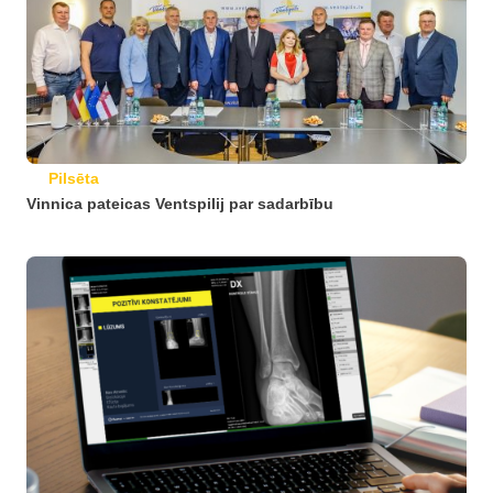
Pilsēta
Vinnica pateicas Ventspilij par sadarbību