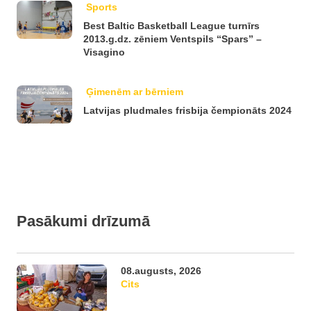
Sports
Best Baltic Basketball League turnīrs
2013.g.dz. zēniem Ventspils “Spars” –
Visagino
Ģimenēm ar bērniem
Latvijas pludmales frisbija čempionāts 2024
Pasākumi drīzumā
08.augusts, 2026
Cits