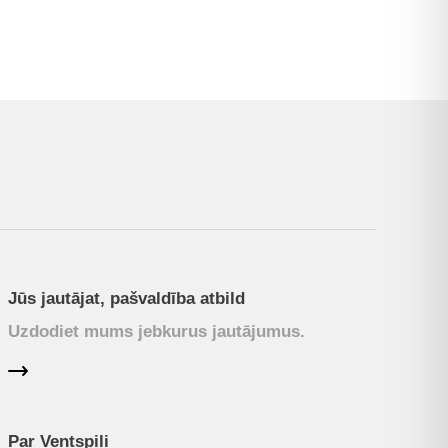
Jūs jautājat, pašvaldība atbild
Uzdodiet mums jebkurus jautājumus.
Par Ventspili