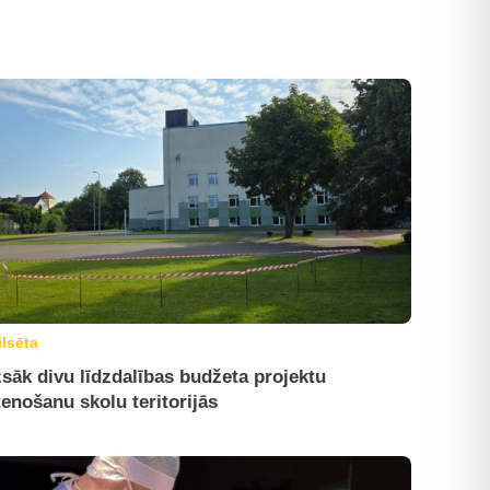
ilsēta
sāk divu līdzdalības budžeta projektu
tenošanu skolu teritorijās