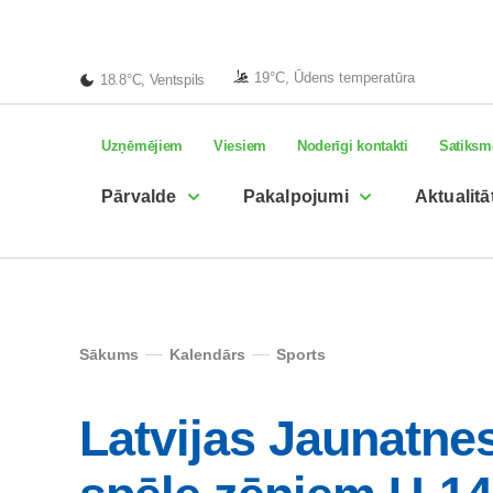
19°C, Ūdens temperatūra
18.8°C, Ventspils
Uzņēmējiem
Viesiem
Noderīgi kontakti
Satiksm
Pārvalde
Pakalpojumi
Aktualitā
Sākums
Kalendārs
Sports
Latvijas Jaunatnes