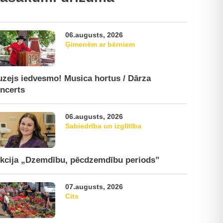
06.augusts, 2026
Ģimenēm ar bērniem
zejs iedvesmo! Musica hortus / Dārza
ncerts
06.augusts, 2026
Sabiedrība un izglītība
kcija „Dzemdību, pēcdzemdību periods”
07.augusts, 2026
Cits