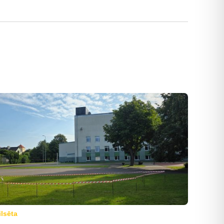
ilsēta