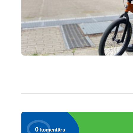
0
komentārs