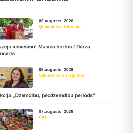
06.augusts, 2026
Ģimenēm ar bērniem
zejs iedvesmo! Musica hortus / Dārza
ncerts
06.augusts, 2026
Sabiedrība un izglītība
kcija „Dzemdību, pēcdzemdību periods”
07.augusts, 2026
Cits