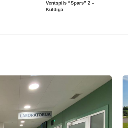
Ventspils “Spars” 2 –
Kuldīga