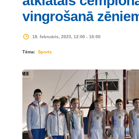
atklātais čempion
vingrošanā zēnie
18. februāris, 2023, 12:00 - 16:00
Tēma:
Sports