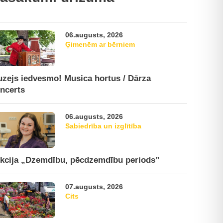
06.augusts, 2026
Ģimenēm ar bērniem
zejs iedvesmo! Musica hortus / Dārza
ncerts
06.augusts, 2026
Sabiedrība un izglītība
kcija „Dzemdību, pēcdzemdību periods”
07.augusts, 2026
Cits