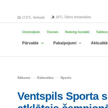
19°C, Ūdens temperatūra
17.5°C, Ventspils
Uzņēmējiem
Viesiem
Noderīgi kontakti
Satiksm
Pārvalde
Pakalpojumi
Aktualitā
Sākums
Kalendārs
Sports
Ventspils Sporta 