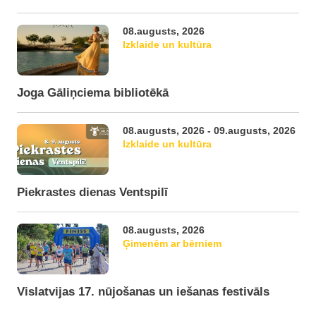
08.augusts, 2026
Izklaide un kultūra
Joga Gāliņciema bibliotēkā
08.augusts, 2026 - 09.augusts, 2026
Izklaide un kultūra
Piekrastes dienas Ventspilī
08.augusts, 2026
Ģimenēm ar bērniem
Vislatvijas 17. nūjošanas un iešanas festivāls