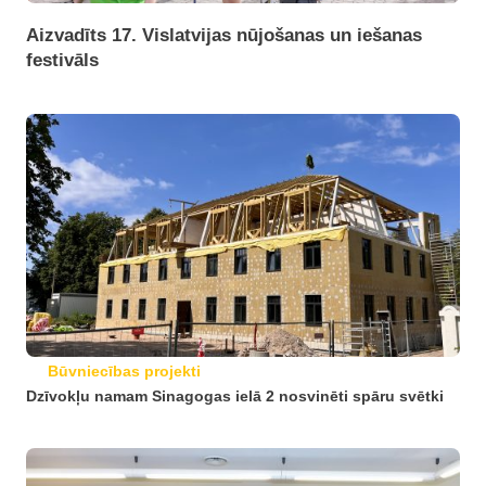
Aizvadīts 17. Vislatvijas nūjošanas un iešanas
festivāls
Būvniecības projekti
Dzīvokļu namam Sinagogas ielā 2 nosvinēti spāru svētki