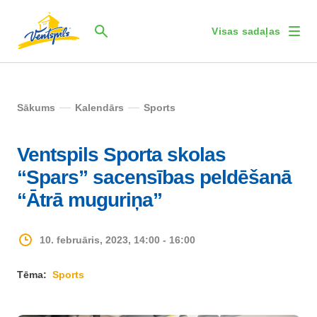
Visas sadaļas
Sākums
Kalendārs
Sports
Ventspils Sporta skolas
“Spars” sacensības peldēšanā
“Ātrā muguriņa”
10. februāris, 2023, 14:00 - 16:00
Tēma:
Sports