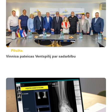
Pilsēta
Vinnica pateicas Ventspilij par sadarbību