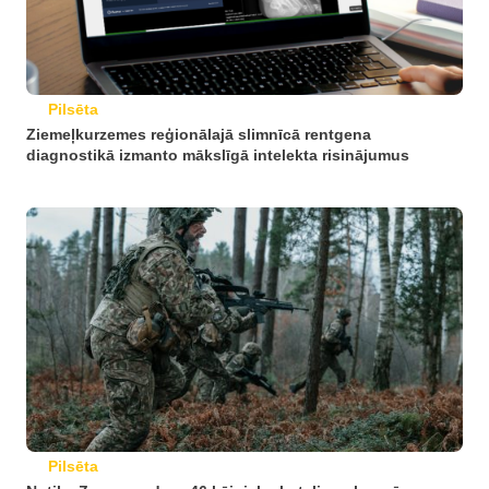
Pilsēta
Ziemeļkurzemes reģionālajā slimnīcā rentgena
diagnostikā izmanto mākslīgā intelekta risinājumus
Pilsēta