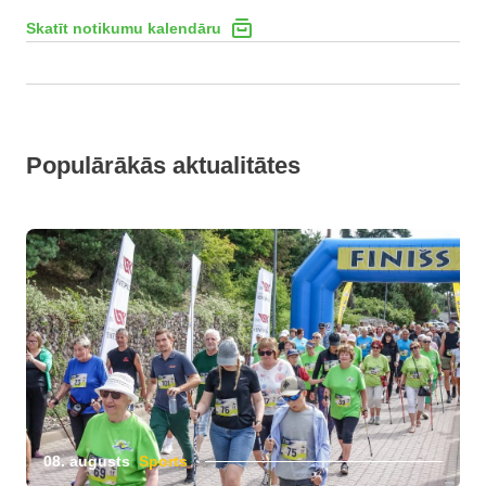
Skatīt notikumu kalendāru
Populārākās aktualitātes
08. augusts
Sports