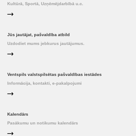
Kultūrā, Sportā, Uzņēmējdarbībā u.c.
Jūs jautājat, pašvaldība atbild
Uzdodiet mums jebkurus jautājumus.
Ventspils valstspilsētas pašvaldības iestādes
Informācija, kontakti, e-pakalpojumi
Kalendārs
Pasākumu un notikumu kalendārs