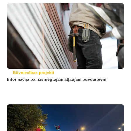
Būvniecības projekti
Informācija par izsniegtajām atļaujām būvdarbiem