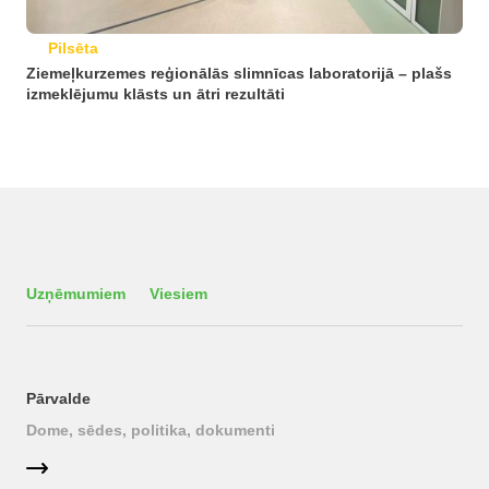
Pilsēta
Ziemeļkurzemes reģionālās slimnīcas laboratorijā – plašs
izmeklējumu klāsts un ātri rezultāti
Uzņēmumiem
Viesiem
Pārvalde
Dome, sēdes, politika, dokumenti