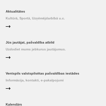
Aktualitātes
Kultūrā, Sportā, Uzņēmējdarbībā u.c.
Jūs jautājat, pašvaldība atbild
Uzdodiet mums jebkurus jautājumus.
Ventspils valstspilsētas pašvaldības iestādes
Informācija, kontakti, e-pakalpojumi
Kalendārs