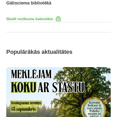
Gāliņciema bibliotēkā
Skatīt notikumu kalendāru
Populārākās aktualitātes