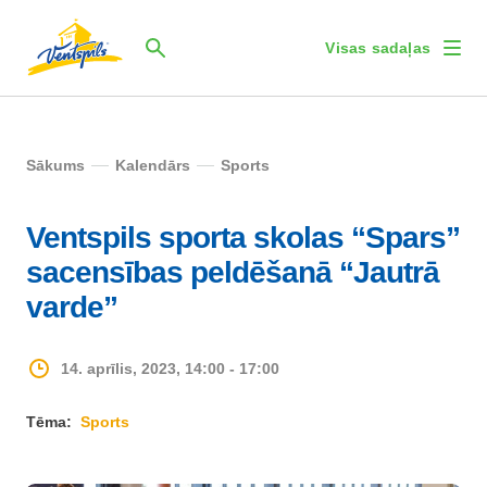
Visas sadaļas
Sākums
Kalendārs
Sports
Ventspils sporta skolas “Spars”
sacensības peldēšanā “Jautrā
varde”
14. aprīlis, 2023, 14:00 - 17:00
Tēma:
Sports