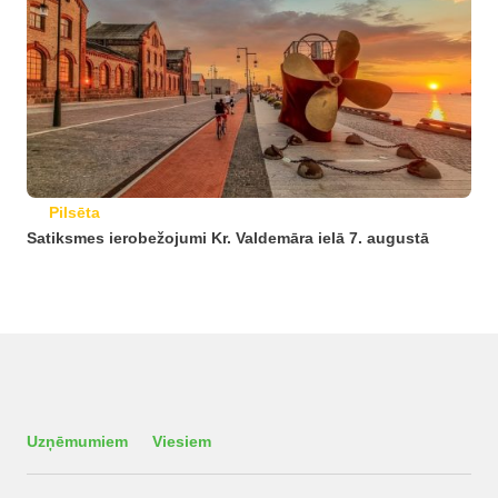
Pilsēta
Satiksmes ierobežojumi Kr. Valdemāra ielā 7. augustā
Uzņēmumiem
Viesiem