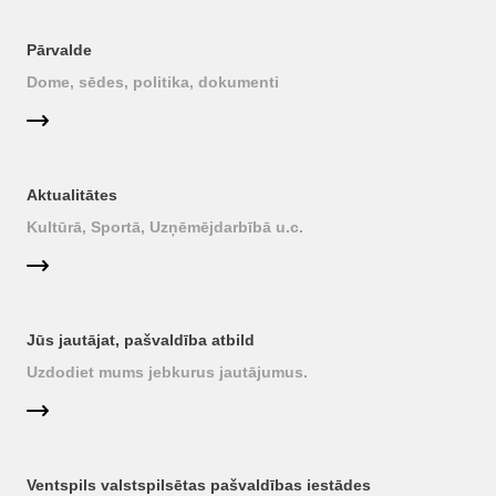
Pārvalde
Dome, sēdes, politika, dokumenti
Aktualitātes
Kultūrā, Sportā, Uzņēmējdarbībā u.c.
Jūs jautājat, pašvaldība atbild
Uzdodiet mums jebkurus jautājumus.
Ventspils valstspilsētas pašvaldības iestādes