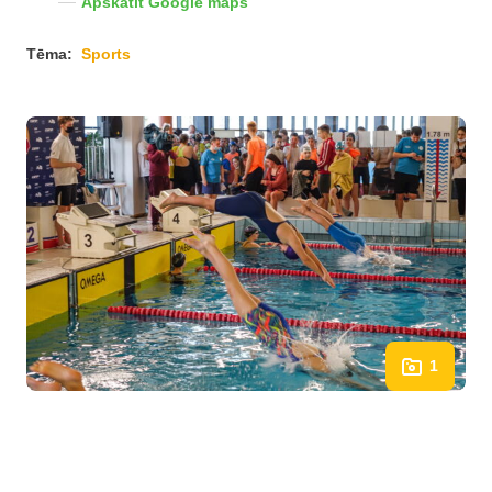
Apskatīt Google maps
Tēma:
Sports
1