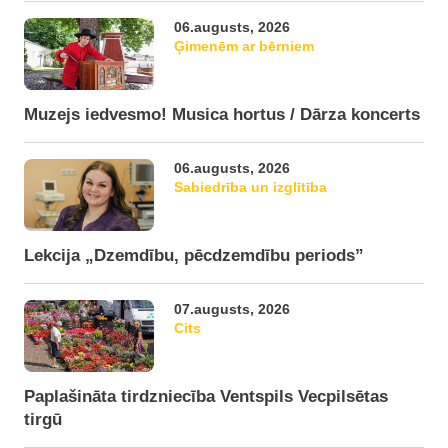
06.augusts, 2026
Ģimenēm ar bērniem
Muzejs iedvesmo! Musica hortus / Dārza koncerts
06.augusts, 2026
Sabiedrība un izglītība
Lekcija „Dzemdību, pēcdzemdību periods”
07.augusts, 2026
Cits
Paplašināta tirdzniecība Ventspils Vecpilsētas
tirgū