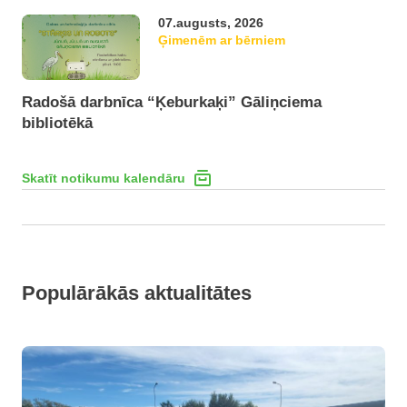
07.augusts, 2026
Ģimenēm ar bērniem
Radošā darbnīca “Ķeburkaķi” Gāliņciema
bibliotēkā
Skatīt notikumu kalendāru
Populārākās aktualitātes