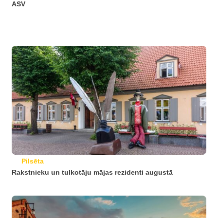
ASV
Pilsēta
Rakstnieku un tulkotāju mājas rezidenti augustā