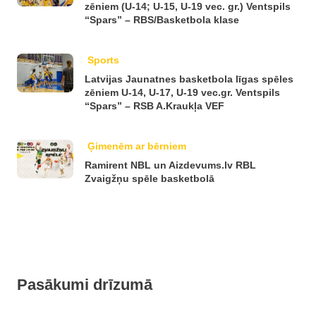
zēniem (U-14; U-15, U-19 vec. gr.) Ventspils
“Spars” – RBS/Basketbola klase
Sports
Latvijas Jaunatnes basketbola līgas spēles
zēniem U-14, U-17, U-19 vec.gr. Ventspils
“Spars” – RSB A.Kraukļa VEF
Ģimenēm ar bērniem
Ramirent NBL un Aizdevums.lv RBL
Zvaigžņu spēle basketbolā
Pasākumi drīzumā