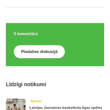
0
komentārs
Piedalies diskusijā
Līdzīgi notikumi
Sports
Latvijas Jaunatnes basketbola līgas spēles