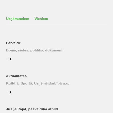
Uzņēmumiem
Viesiem
Pārvalde
Dome, sēdes, politika, dokumenti
Aktualitātes
Kultūrā, Sportā, Uzņēmējdarbībā u.c.
Jūs jautājat, pašvaldība atbild