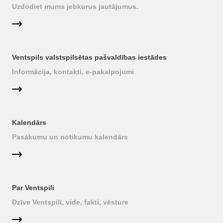
Uzdodiet mums jebkurus jautājumus.
Ventspils valstspilsētas pašvaldības iestādes
Informācija, kontakti, e-pakalpojumi
Kalendārs
Pasākumu un notikumu kalendārs
Par Ventspili
Dzīve Ventspilī, vide, fakti, vēsture