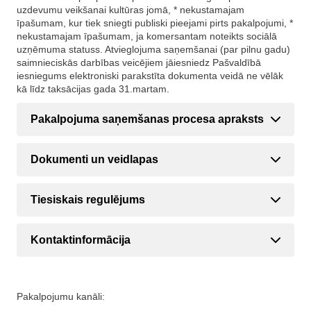
uzdevumu veikšanai kultūras jomā, * nekustamajam
īpašumam, kur tiek sniegti publiski pieejami pirts pakalpojumi, *
nekustamajam īpašumam, ja komersantam noteikts sociālā
uzņēmuma statuss. Atvieglojuma saņemšanai (par pilnu gadu)
saimnieciskās darbības veicējiem jāiesniedz Pašvaldībā
iesniegums elektroniski parakstīta dokumenta veidā ne vēlāk
kā līdz taksācijas gada 31.martam.
Pakalpojuma saņemšanas procesa apraksts
Dokumenti un veidlapas
Tiesiskais regulējums
Kontaktinformācija
Pakalpojumu kanāli: