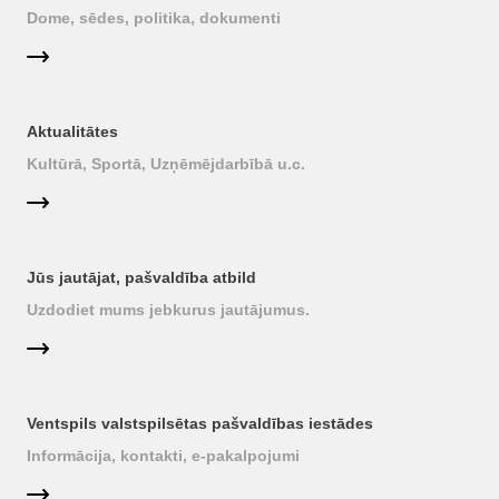
Dome, sēdes, politika, dokumenti
Aktualitātes
Kultūrā, Sportā, Uzņēmējdarbībā u.c.
Jūs jautājat, pašvaldība atbild
Uzdodiet mums jebkurus jautājumus.
Ventspils valstspilsētas pašvaldības iestādes
Informācija, kontakti, e-pakalpojumi