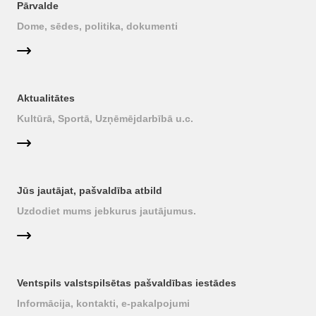
Pārvalde
Dome, sēdes, politika, dokumenti
Aktualitātes
Kultūrā, Sportā, Uzņēmējdarbībā u.c.
Jūs jautājat, pašvaldība atbild
Uzdodiet mums jebkurus jautājumus.
Ventspils valstspilsētas pašvaldības iestādes
Informācija, kontakti, e-pakalpojumi