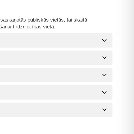
saskaņotās publiskās vietās, tai skaitā
anai tirdzniecības vietā.