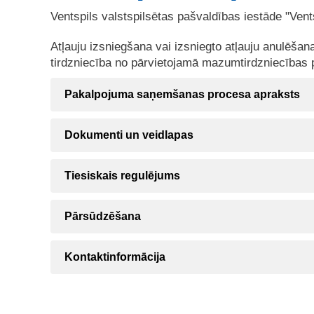
Ventspils valstspilsētas pašvaldības iestāde "Vent
Atļauju izsniegšana vai izsniegto atļauju anulēšan
tirdzniecība no pārvietojamā mazumtirdzniecības 
Pakalpojuma saņemšanas procesa apraksts
Dokumenti un veidlapas
Tiesiskais regulējums
Pārsūdzēšana
Kontaktinformācija