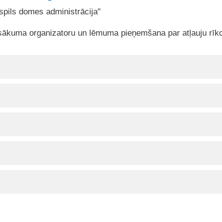
spils domes administrācija"
sākuma organizatoru un lēmuma pieņemšana par atļauju rīkot 