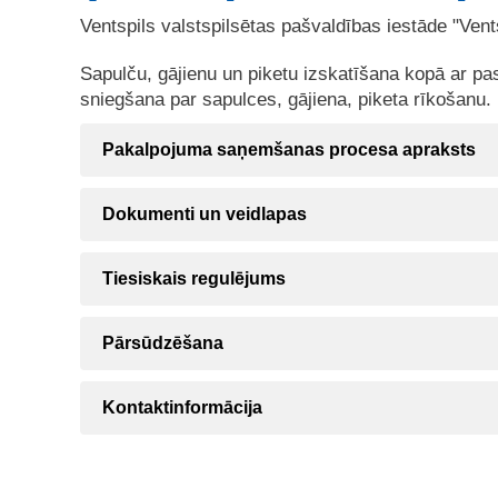
Ventspils valstspilsētas pašvaldības iestāde "Vent
Sapulču, gājienu un piketu izskatīšana kopā ar pa
sniegšana par sapulces, gājiena, piketa rīkošanu.
Pakalpojuma saņemšanas procesa apraksts
Dokumenti un veidlapas
Tiesiskais regulējums
Pārsūdzēšana
Kontaktinformācija