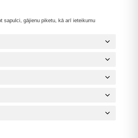
sapulci, gājienu piketu, kā arī ieteikumu