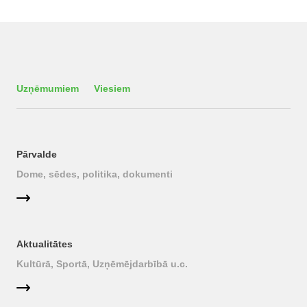
Uzņēmumiem
Viesiem
Pārvalde
Dome, sēdes, politika, dokumenti
Aktualitātes
Kultūrā, Sportā, Uzņēmējdarbībā u.c.