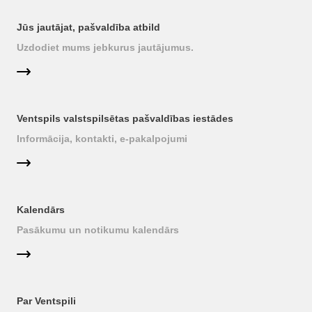
Jūs jautājat, pašvaldība atbild
Uzdodiet mums jebkurus jautājumus.
Ventspils valstspilsētas pašvaldības iestādes
Informācija, kontakti, e-pakalpojumi
Kalendārs
Pasākumu un notikumu kalendārs
Par Ventspili