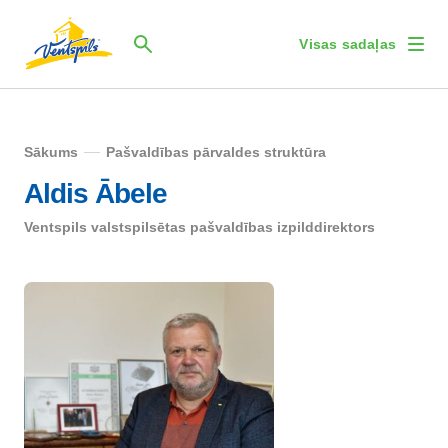
Visas sadaļas
Sākums
Pašvaldības pārvaldes struktūra
Aldis Ābele
Ventspils valstspilsētas pašvaldības izpilddirektors