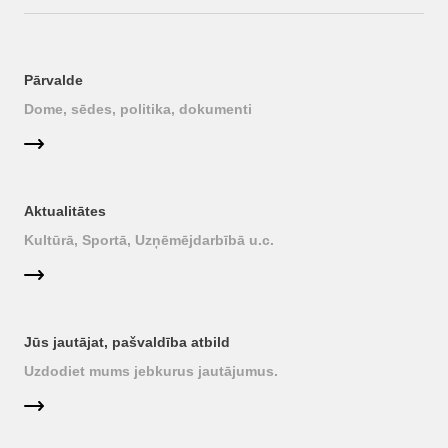
Pārvalde
Dome, sēdes, politika, dokumenti
Aktualitātes
Kultūrā, Sportā, Uzņēmējdarbībā u.c.
Jūs jautājat, pašvaldība atbild
Uzdodiet mums jebkurus jautājumus.