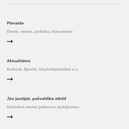
Pārvalde
Dome, sēdes, politika, dokumenti
Aktualitātes
Kultūrā, Sportā, Uzņēmējdarbībā u.c.
Jūs jautājat, pašvaldība atbild
Uzdodiet mums jebkurus jautājumus.