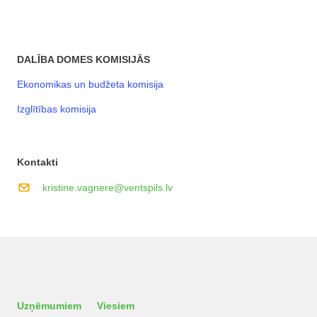
DALĪBA DOMES KOMISIJĀS
Ekonomikas un budžeta komisija
Izglītības komisija
Kontakti
kristine.vagnere@ventspils.lv
Uzņēmumiem
Viesiem