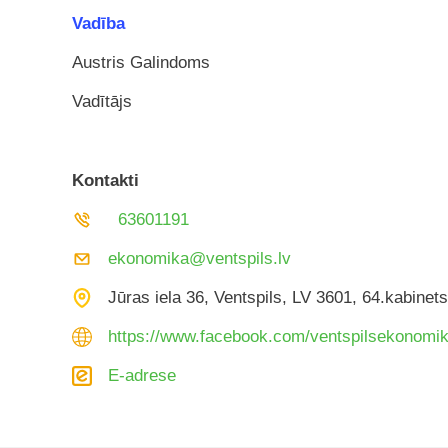
Vadība
Austris Galindoms
Vadītājs
Kontakti
63601191
ekonomika@ventspils.lv
Jūras iela 36, Ventspils, LV 3601, 64.kabinets
https://www.facebook.com/ventspilsekonomi
E-adrese