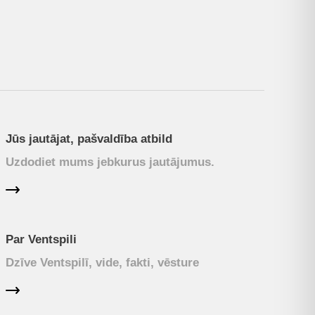
Jūs jautājat, pašvaldība atbild
Uzdodiet mums jebkurus jautājumus.
Par Ventspili
Dzīve Ventspilī, vide, fakti, vēsture