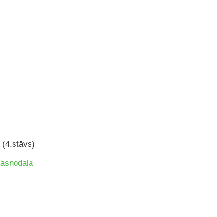
 (4.stāvs)
kasnodala