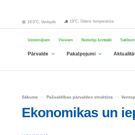
19°C, Ūdens temperatūra
18.9°C, Ventspils
Uzņēmējiem
Viesiem
Noderīgi kontakti
Satiksm
Pārvalde
Pakalpojumi
Aktualitā
Sākums
Pašvaldības pārvaldes struktūra
Ventsp
Ekonomikas un ie