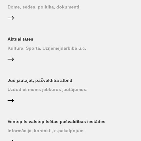
Dome, sēdes, politika, dokumenti
Aktualitātes
Kultūrā, Sportā, Uzņēmējdarbībā u.c.
Jūs jautājat, pašvaldība atbild
Uzdodiet mums jebkurus jautājumus.
Ventspils valstspilsētas pašvaldības iestādes
Informācija, kontakti, e-pakalpojumi