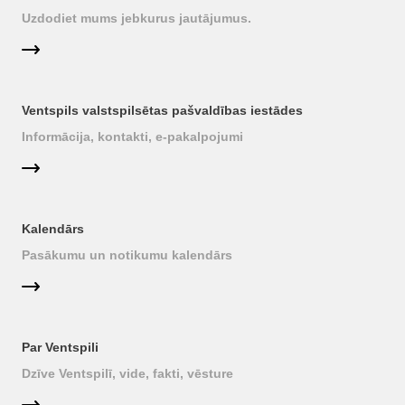
Uzdodiet mums jebkurus jautājumus.
Ventspils valstspilsētas pašvaldības iestādes
Informācija, kontakti, e-pakalpojumi
Kalendārs
Pasākumu un notikumu kalendārs
Par Ventspili
Dzīve Ventspilī, vide, fakti, vēsture