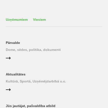
Uzņēmumiem
Viesiem
Pārvalde
Dome, sēdes, politika, dokumenti
Aktualitātes
Kultūrā, Sportā, Uzņēmējdarbībā u.c.
Jūs jautājat, pašvaldība atbild