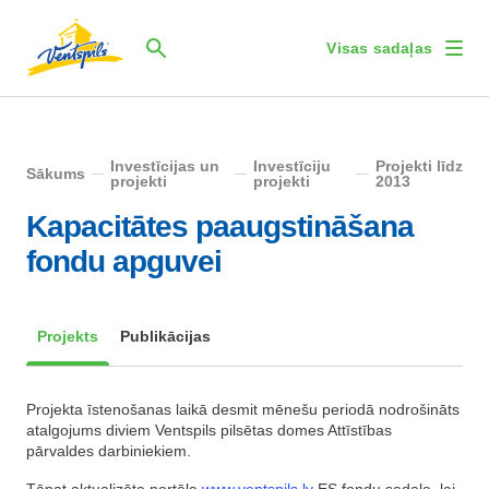
Visas sadaļas
Investīcijas un
Investīciju
Projekti līdz
Sākums
projekti
projekti
2013
Kapacitātes paaugstināšana
fondu apguvei
Projekts
Publikācijas
Projekta īstenošanas laikā desmit mēnešu periodā nodrošināts
atalgojums diviem Ventspils pilsētas domes Attīstības
pārvaldes darbiniekiem.