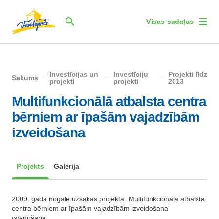
Visas sadaļas
Investīcijas un
Investīciju
Projekti līdz
Sākums
projekti
projekti
2013
Multifunkcionālā atbalsta centra
bērniem ar īpašām vajadzībām
izveidošana
Projekts
Galerija
2009. gada nogalē uzsākās projekta „Multifunkcionālā atbalsta
centra bērniem ar īpašām vajadzībām izveidošana”
īstenošana.