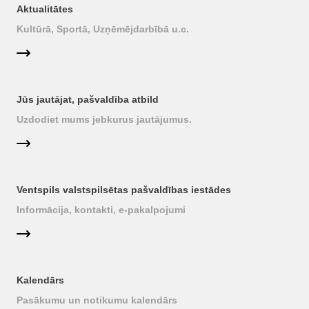
Aktualitātes
Kultūrā, Sportā, Uzņēmējdarbībā u.c.
Jūs jautājat, pašvaldība atbild
Uzdodiet mums jebkurus jautājumus.
Ventspils valstspilsētas pašvaldības iestādes
Informācija, kontakti, e-pakalpojumi
Kalendārs
Pasākumu un notikumu kalendārs