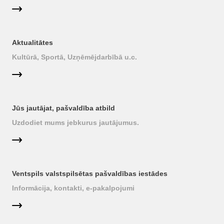
Aktualitātes
Kultūrā, Sportā, Uzņēmējdarbībā u.c.
Jūs jautājat, pašvaldība atbild
Uzdodiet mums jebkurus jautājumus.
Ventspils valstspilsētas pašvaldības iestādes
Informācija, kontakti, e-pakalpojumi