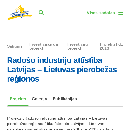
Visas sadaļas
Investīcijas un
Investīciju
Projekti līdz
Sākums
projekti
projekti
2013
Radošo industriju attīstība
Latvijas – Lietuvas pierobežas
reģionos
Projekts
Galerija
Publikācijas
Projekts „Radošo industriju attīstība Latvijas – Lietuvas
pierobežas reģionos” tika īstenots Latvijas – Lietuvas
pārrobežu sadarbības programmas 2007. – 2013. gadam