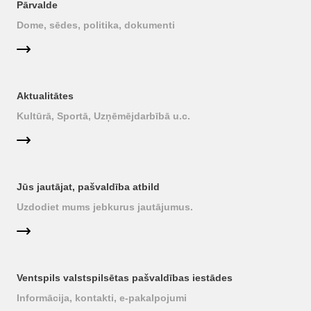
Pārvalde
Dome, sēdes, politika, dokumenti
Aktualitātes
Kultūrā, Sportā, Uzņēmējdarbībā u.c.
Jūs jautājat, pašvaldība atbild
Uzdodiet mums jebkurus jautājumus.
Ventspils valstspilsētas pašvaldības iestādes
Informācija, kontakti, e-pakalpojumi