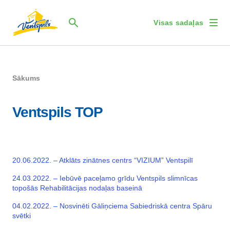
Visas sadaļas
Sākums
Ventspils TOP
20.06.2022. – Atklāts zinātnes centrs “VIZIUM” Ventspilī
24.03.2022. – Iebūvē paceļamo grīdu Ventspils slimnīcas
topošās Rehabilitācijas nodaļas baseinā
04.02.2022. – Nosvinēti Gāliņciema Sabiedriskā centra Spāru
svētki