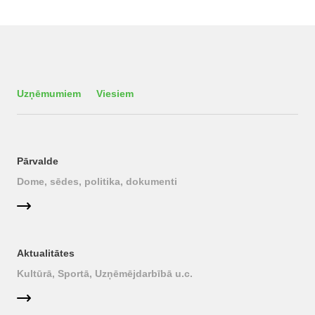
Uzņēmumiem
Viesiem
Pārvalde
Dome, sēdes, politika, dokumenti
Aktualitātes
Kultūrā, Sportā, Uzņēmējdarbībā u.c.