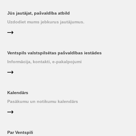
Jūs jautājat, pašvaldība atbild
Uzdodiet mums jebkurus jautājumus.
Ventspils valstspilsētas pašvaldības iestādes
Informācija, kontakti, e-pakalpojumi
Kalendārs
Pasākumu un notikumu kalendārs
Par Ventspili