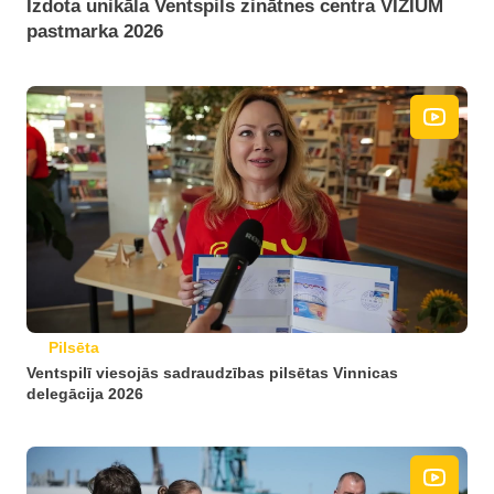
Izdota unikāla Ventspils zinātnes centra VIZIUM
pastmarka 2026
Pilsēta
Ventspilī viesojās sadraudzības pilsētas Vinnicas
delegācija 2026