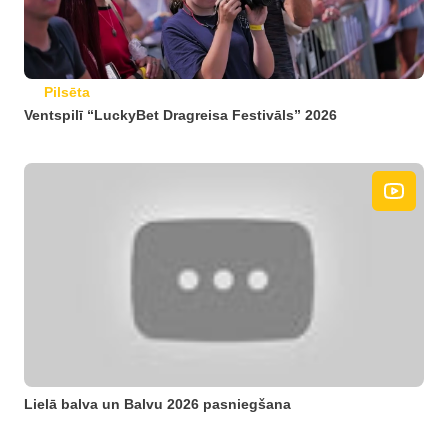
Pilsēta
Ventspilī “LuckyBet Dragreisa Festivāls” 2026
Lielā balva un Balvu 2026 pasniegšana