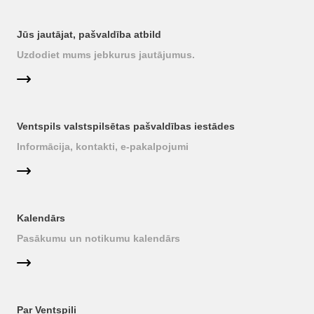
Jūs jautājat, pašvaldība atbild
Uzdodiet mums jebkurus jautājumus.
Ventspils valstspilsētas pašvaldības iestādes
Informācija, kontakti, e-pakalpojumi
Kalendārs
Pasākumu un notikumu kalendārs
Par Ventspili