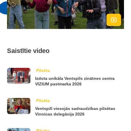
Saistītie video
Pilsēta
Izdota unikāla Ventspils zinātnes centra
VIZIUM pastmarka 2026
Pilsēta
Ventspilī viesojās sadraudzības pilsētas
Vinnicas delegācija 2026
Pilsēta