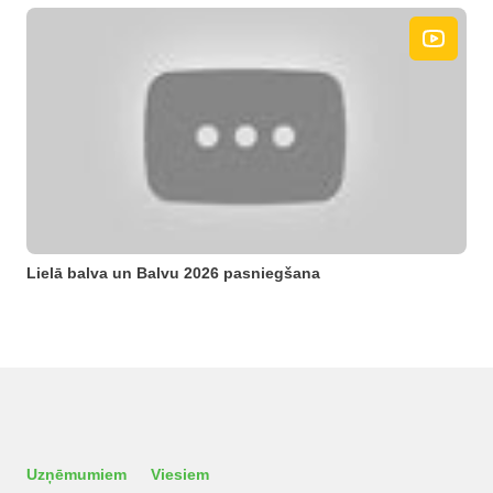
Lielā balva un Balvu 2026 pasniegšana
Uzņēmumiem
Viesiem