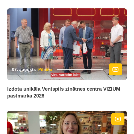
07. augusts
Pilsēta
Izdota unikāla Ventspils zinātnes centra VIZIUM
pastmarka 2026