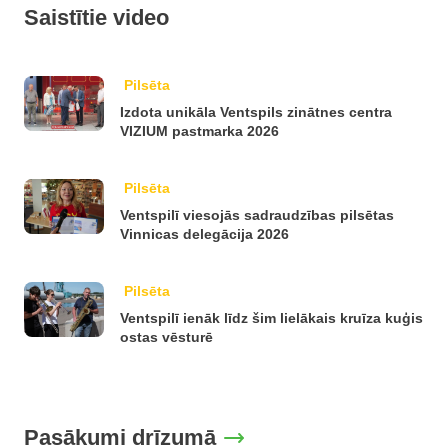
Saistītie video
Pilsēta
Izdota unikāla Ventspils zinātnes centra
VIZIUM pastmarka 2026
Pilsēta
Ventspilī viesojās sadraudzības pilsētas
Vinnicas delegācija 2026
Pilsēta
Ventspilī ienāk līdz šim lielākais kruīza kuģis
ostas vēsturē
Pasākumi drīzumā