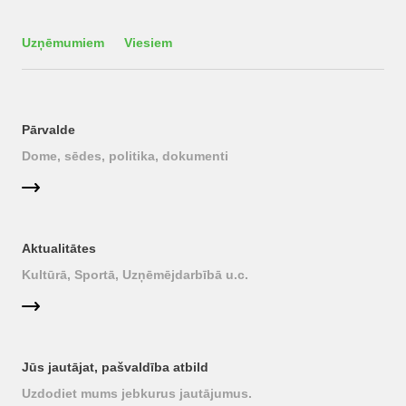
Uzņēmumiem
Viesiem
Pārvalde
Dome, sēdes, politika, dokumenti
Aktualitātes
Kultūrā, Sportā, Uzņēmējdarbībā u.c.
Jūs jautājat, pašvaldība atbild
Uzdodiet mums jebkurus jautājumus.