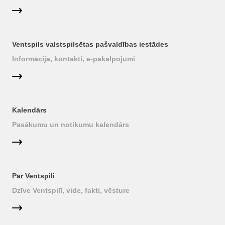
Ventspils valstspilsētas pašvaldības iestādes
Informācija, kontakti, e-pakalpojumi
Kalendārs
Pasākumu un notikumu kalendārs
Par Ventspili
Dzīve Ventspilī, vide, fakti, vēsture