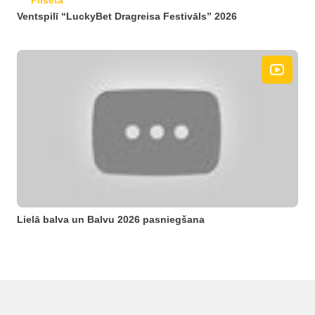
Pilsēta
Ventspilī “LuckyBet Dragreisa Festivāls” 2026
Lielā balva un Balvu 2026 pasniegšana