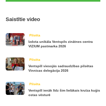
Saistītie video
Pilsēta
Izdota unikāla Ventspils zinātnes centra
VIZIUM pastmarka 2026
Pilsēta
Ventspilī viesojās sadraudzības pilsētas
Vinnicas delegācija 2026
Pilsēta
Ventspilī ienāk līdz šim lielākais kruīza kuģis
ostas vēsturē