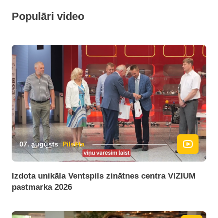
Populāri video
07. augusts
Pilsēta
Izdota unikāla Ventspils zinātnes centra VIZIUM
pastmarka 2026