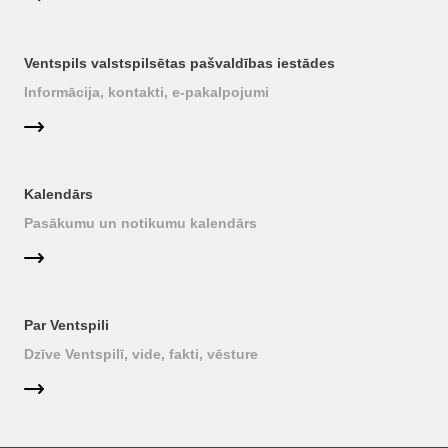
Ventspils valstspilsētas pašvaldības iestādes
Informācija, kontakti, e-pakalpojumi
Kalendārs
Pasākumu un notikumu kalendārs
Par Ventspili
Dzīve Ventspilī, vide, fakti, vēsture