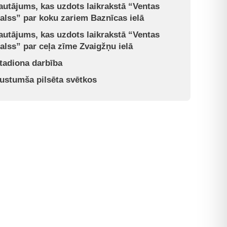
autājums, kas uzdots laikrakstā “Ventas
alss” par koku zariem Baznīcas ielā
autājums, kas uzdots laikrakstā “Ventas
alss” par ceļa zīme Zvaigžņu ielā
tadiona darbība
ustumša pilsēta svētkos