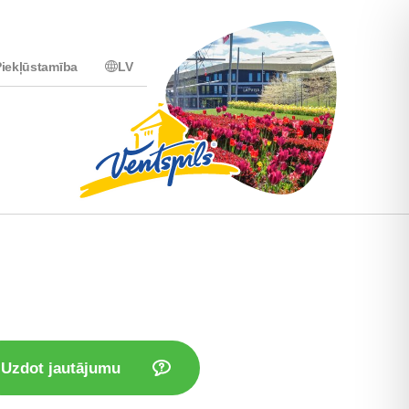
iekļūstamība
LV
Uzdot jautājumu