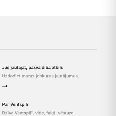
Jūs jautājat, pašvaldība atbild
Uzdodiet mums jebkurus jautājumus.
Par Ventspili
Dzīve Ventspilī, vide, fakti, vēsture