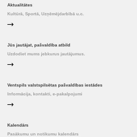
Aktualitātes
Kultūrā, Sportā, Uzņēmējdarbībā u.c.
Jūs jautājat, pašvaldība atbild
Uzdodiet mums jebkurus jautājumus.
Ventspils valstspilsētas pašvaldības iestādes
Informācija, kontakti, e-pakalpojumi
Kalendārs
Pasākumu un notikumu kalendārs