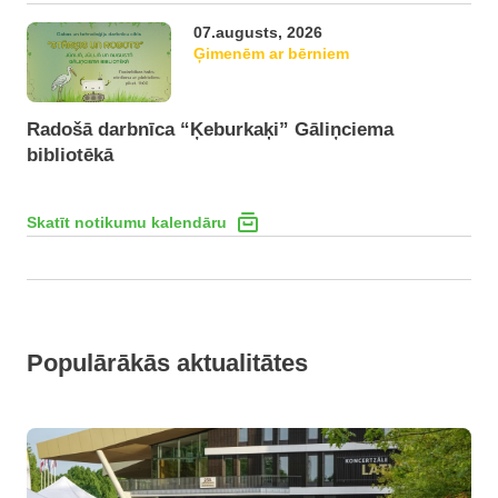
07.augusts, 2026
Ģimenēm ar bērniem
Radošā darbnīca “Ķeburkaķi” Gāliņciema
bibliotēkā
Skatīt notikumu kalendāru
Populārākās aktualitātes