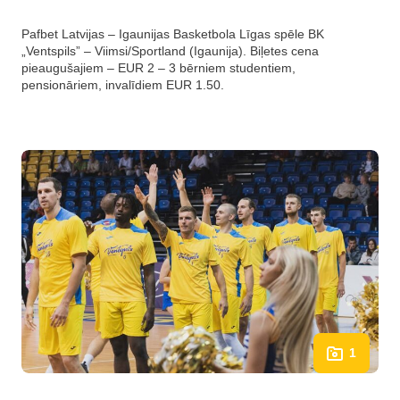
Pafbet Latvijas – Igaunijas Basketbola Līgas spēle BK
„Ventspils” – Viimsi/Sportland (Igaunija). Biļetes cena
pieaugušajiem – EUR 2 – 3 bērniem studentiem,
pensionāriem, invalīdiem EUR 1.50.
1