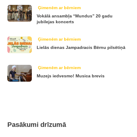
Ģimenēm ar bērniem
Vokālā ansambļa “Mundus” 20 gadu
jubilejas koncerts
Ģimenēm ar bērniem
Lielās dienas Jampadracis Bērnu pilsētiņā
Ģimenēm ar bērniem
Muzejs iedvesmo! Musica brevis
Pasākumi drīzumā