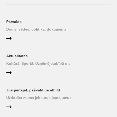
Pārvalde
Dome, sēdes, politika, dokumenti
Aktualitātes
Kultūrā, Sportā, Uzņēmējdarbībā u.c.
Jūs jautājat, pašvaldība atbild
Uzdodiet mums jebkurus jautājumus.