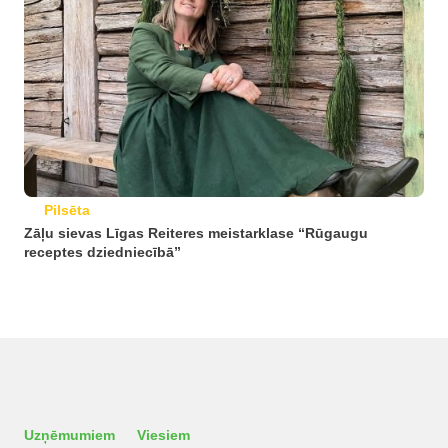
Pilsēta
Zāļu sievas Līgas Reiteres meistarklase “Rūgaugu
receptes dziedniecībā”
Uzņēmumiem
Viesiem