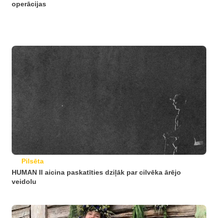
operācijas
Pilsēta
HUMAN II aicina paskatīties dziļāk par cilvēka ārējo
veidolu