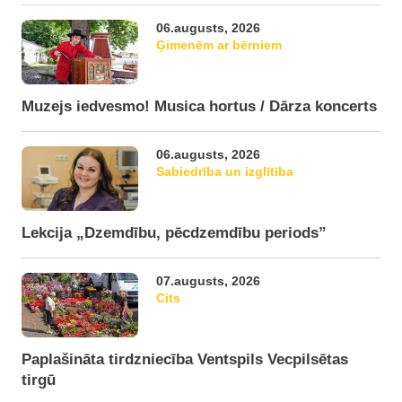
06.augusts, 2026
Ģimenēm ar bērniem
Muzejs iedvesmo! Musica hortus / Dārza koncerts
06.augusts, 2026
Sabiedrība un izglītība
Lekcija „Dzemdību, pēcdzemdību periods”
07.augusts, 2026
Cits
Paplašināta tirdzniecība Ventspils Vecpilsētas
tirgū