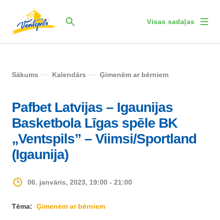
Visas sadaļas
Sākums
Kalendārs
Ģimenēm ar bērniem
Pafbet Latvijas – Igaunijas
Basketbola Līgas spēle BK
„Ventspils” – Viimsi/Sportland
(Igaunija)
06. janvāris, 2023, 19:00 - 21:00
Tēma:
Ģimenēm ar bērniem