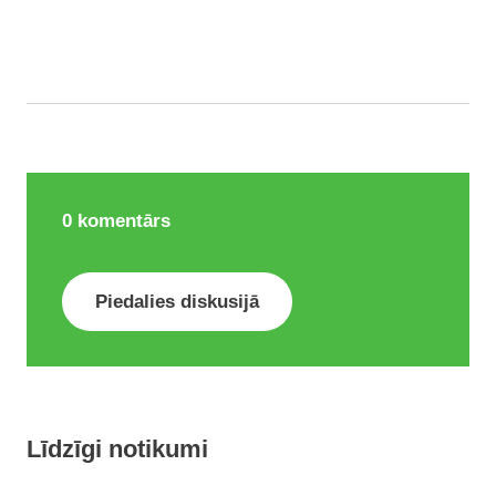
0
komentārs
Piedalies diskusijā
Līdzīgi notikumi