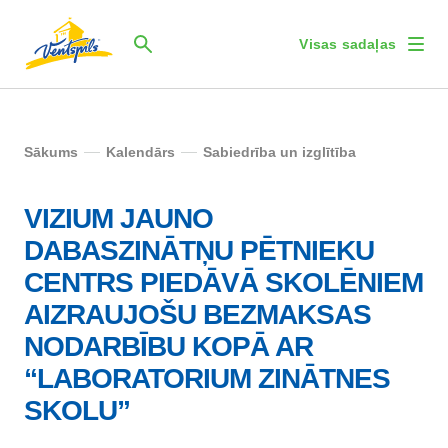
Visas sadaļas
Sākums
Kalendārs
Sabiedrība un izglītība
VIZIUM JAUNO
DABASZINĀTŅU PĒTNIEKU
CENTRS PIEDĀVĀ SKOLĒNIEM
AIZRAUJOŠU BEZMAKSAS
NODARBĪBU KOPĀ AR
“LABORATORIUM ZINĀTNES
SKOLU”