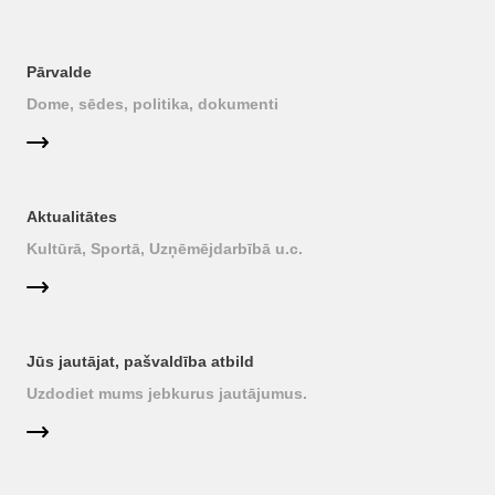
Pārvalde
Dome, sēdes, politika, dokumenti
Aktualitātes
Kultūrā, Sportā, Uzņēmējdarbībā u.c.
Jūs jautājat, pašvaldība atbild
Uzdodiet mums jebkurus jautājumus.