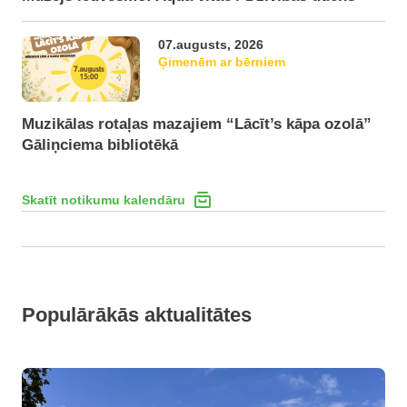
07.augusts, 2026
Ģimenēm ar bērniem
Muzikālas rotaļas mazajiem “Lācīt’s kāpa ozolā”
Gāliņciema bibliotēkā
Skatīt notikumu kalendāru
Populārākās aktualitātes