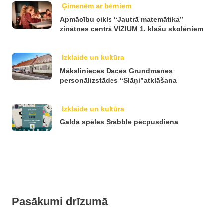
Ģimenēm ar bērniem
Apmācību cikls “Jautrā matemātika”
zinātnes centrā VIZIUM 1. klašu skolēniem
Izklaide un kultūra
Mākslinieces Daces Grundmanes
personālizstādes “Slāņi”atklāšana
Izklaide un kultūra
Galda spēles Srabble pēcpusdiena
Pasākumi drīzumā