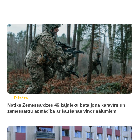
Pilsēta
Notiks Zemessardzes 46.kājnieku bataljona karavīru un
zemessargu apmācība ar šaušanas vingrinājumiem