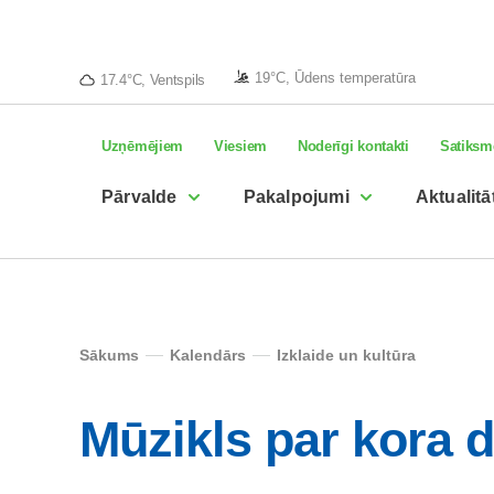
19°C, Ūdens temperatūra
17.4°C, Ventspils
Uzņēmējiem
Viesiem
Noderīgi kontakti
Satiksm
Pārvalde
Pakalpojumi
Aktualitā
Sākums
Kalendārs
Izklaide un kultūra
Mūzikls par kora 