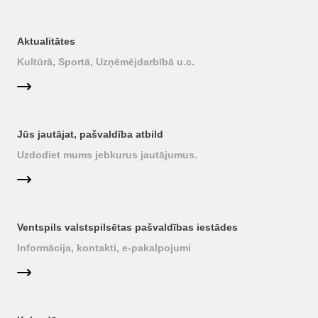
Aktualitātes
Kultūrā, Sportā, Uzņēmējdarbībā u.c.
Jūs jautājat, pašvaldība atbild
Uzdodiet mums jebkurus jautājumus.
Ventspils valstspilsētas pašvaldības iestādes
Informācija, kontakti, e-pakalpojumi