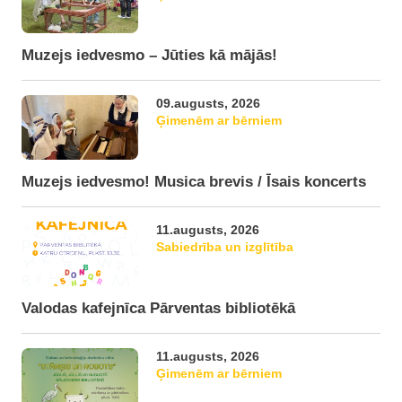
Muzejs iedvesmo – Jūties kā mājās!
09.augusts, 2026
Ģimenēm ar bērniem
Muzejs iedvesmo! Musica brevis / Īsais koncerts
11.augusts, 2026
Sabiedrība un izglītība
Valodas kafejnīca Pārventas bibliotēkā
11.augusts, 2026
Ģimenēm ar bērniem