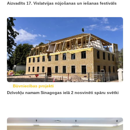
Aizvadīts 17. Vislatvijas nūjošanas un iešanas festivāls
Būvniecības projekti
Dzīvokļu namam Sinagogas ielā 2 nosvinēti spāru svētki