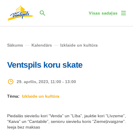
Visas sadaļas
Sākums
Kalendārs
Izklaide un kultūra
Ventspils koru skate
29. aprīlis, 2023, 11:00 - 13:00
Tēma:
Izklaide un kultūra
Piedalās sieviešu kori “Venda” un “Lība”, jauktie kori “Līvzeme”,
“Kaiva” un “Cantabile”, senioru sieviešu koris “Ziemeļzvaigzne”.
Ieeja bez maksas