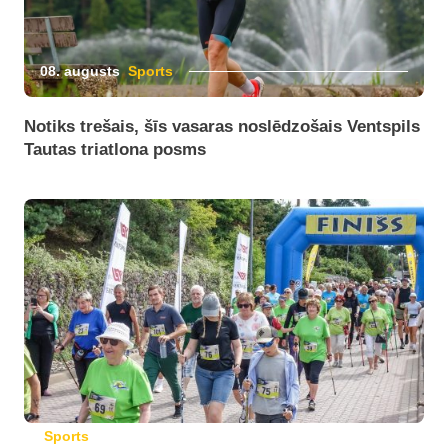
08. augusts
Sports
Notiks trešais, šīs vasaras noslēdzošais Ventspils
Tautas triatlona posms
Sports