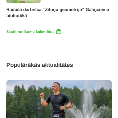
Radošā darbnīca “Ziloņu ģeometrija” Gāliņciema
bibliotēkā
Skatīt notikumu kalendāru
Populārākās aktualitātes