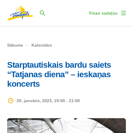
Visas sadaļas
Sākums
Kalendārs
Starptautiskais bardu saiets
“Tatjanas diena” – ieskaņas
koncerts
20. janvāris, 2023, 19:00 - 21:00