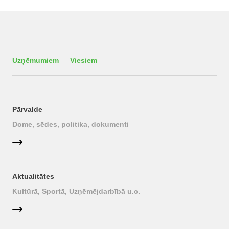
Uzņēmumiem
Viesiem
Pārvalde
Dome, sēdes, politika, dokumenti
Aktualitātes
Kultūrā, Sportā, Uzņēmējdarbībā u.c.