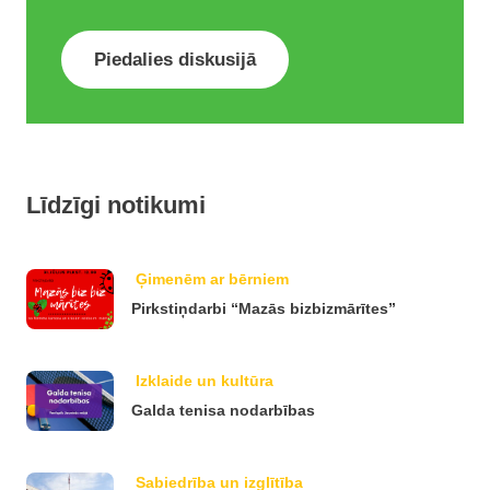
Piedalies diskusijā
Līdzīgi notikumi
Ģimenēm ar bērniem
Pirkstiņdarbi “Mazās bizbizmārītes”
Izklaide un kultūra
Galda tenisa nodarbības
Sabiedrība un izglītība