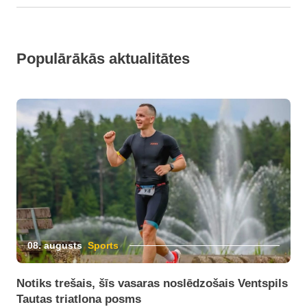
Populārākās aktualitātes
08. augusts
Sports
Notiks trešais, šīs vasaras noslēdzošais Ventspils
Tautas triatlona posms