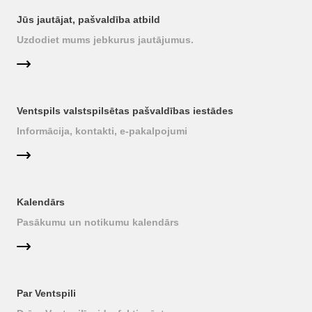
Jūs jautājat, pašvaldība atbild
Uzdodiet mums jebkurus jautājumus.
Ventspils valstspilsētas pašvaldības iestādes
Informācija, kontakti, e-pakalpojumi
Kalendārs
Pasākumu un notikumu kalendārs
Par Ventspili