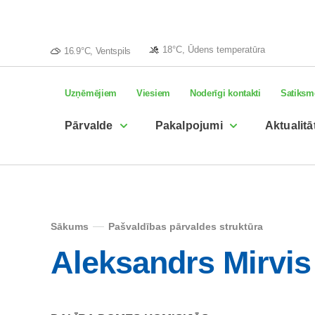
18°C, Ūdens temperatūra
16.9°C, Ventspils
Uzņēmējiem
Viesiem
Noderīgi kontakti
Satiksm
Pārvalde
Pakalpojumi
Aktualitā
Sākums
Pašvaldības pārvaldes struktūra
Aleksandrs Mirvis