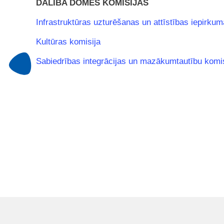
DALĪBA DOMES KOMISIJĀS
Infrastruktūras uzturēšanas un attīstības iepirkum
Kultūras komisija
Sabiedrības integrācijas un mazākumtautību komis