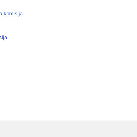
a komisija
ija