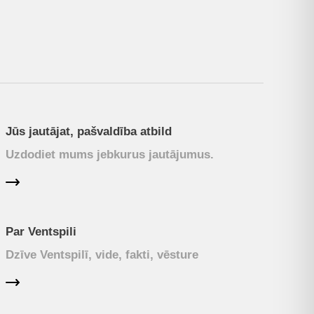
Jūs jautājat, pašvaldība atbild
Uzdodiet mums jebkurus jautājumus.
Par Ventspili
Dzīve Ventspilī, vide, fakti, vēsture