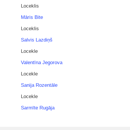
Loceklis
Māris Bite
Loceklis
Salvis Lazdiņš
Locekle
Valentīna Jegorova
Locekle
Sanija Rozentāle
Locekle
Sarmīte Rugāja