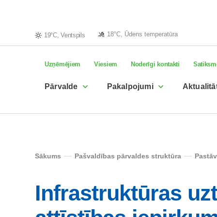
18°C, Ūdens temperatūra
19°C, Ventspils
Uzņēmējiem
Viesiem
Noderīgi kontakti
Satiksm
Pārvalde
Pakalpojumi
Aktualitā
Sākums
Pašvaldības pārvaldes struktūra
Pastāv
Infrastruktūras u