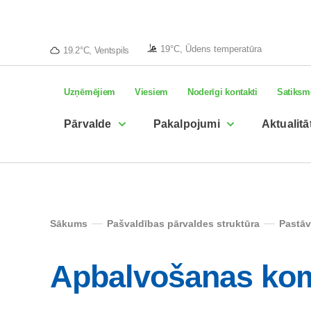
19°C, Ūdens temperatūra
19.2°C, Ventspils
Uzņēmējiem
Viesiem
Noderīgi kontakti
Satiksm
Pārvalde
Pakalpojumi
Aktualitā
Sākums
Pašvaldības pārvaldes struktūra
Pastāv
Apbalvošanas kom