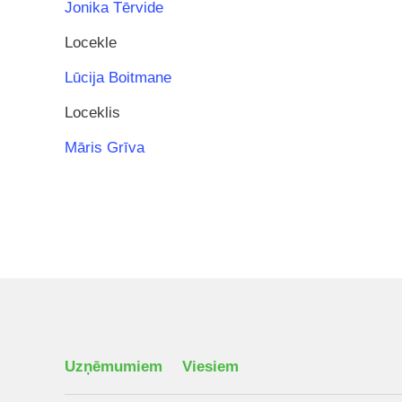
Jonika Tērvide
Locekle
Lūcija Boitmane
Loceklis
Māris Grīva
Uzņēmumiem
Viesiem