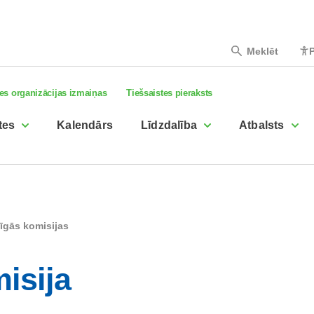
Meklēt
P
es organizācijas izmaiņas
Tiešsaistes pieraksts
tes
Kalendārs
Līdzdalība
Atbalsts
īgās komisijas
isija