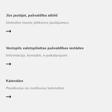
Jūs jautājat, pašvaldība atbild
Uzdodiet mums jebkurus jautājumus.
Ventspils valstspilsētas pašvaldības iestādes
Informācija, kontakti, e-pakalpojumi
Kalendārs
Pasākumu un notikumu kalendārs