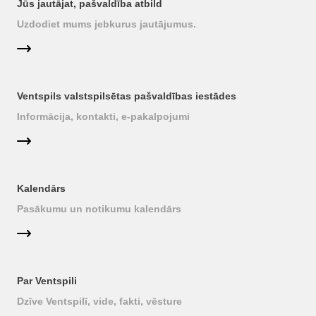
Jūs jautājat, pašvaldība atbild
Uzdodiet mums jebkurus jautājumus.
Ventspils valstspilsētas pašvaldības iestādes
Informācija, kontakti, e-pakalpojumi
Kalendārs
Pasākumu un notikumu kalendārs
Par Ventspili
Dzīve Ventspilī, vide, fakti, vēsture