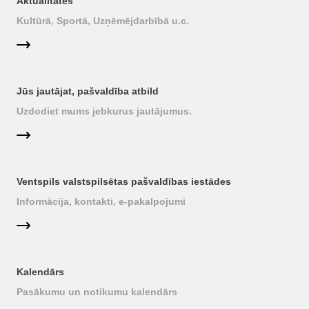
Aktualitātes
Kultūrā, Sportā, Uzņēmējdarbībā u.c.
Jūs jautājat, pašvaldība atbild
Uzdodiet mums jebkurus jautājumus.
Ventspils valstspilsētas pašvaldības iestādes
Informācija, kontakti, e-pakalpojumi
Kalendārs
Pasākumu un notikumu kalendārs