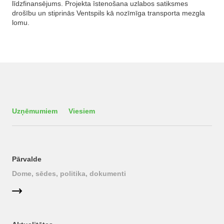
līdzfinansējums. Projekta īstenošana uzlabos satiksmes
drošību un stiprinās Ventspils kā nozīmīga transporta mezgla
lomu.
Uzņēmumiem
Viesiem
Pārvalde
Dome, sēdes, politika, dokumenti