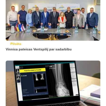
Pilsēta
Vinnica pateicas Ventspilij par sadarbību