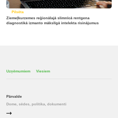
Pilsēta
Ziemeļkurzemes reģionālajā slimnīcā rentgena
diagnostikā izmanto mākslīgā intelekta risinājumus
Uzņēmumiem
Viesiem
Pārvalde
Dome, sēdes, politika, dokumenti