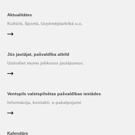
Aktualitātes
Kultūrā, Sportā, Uzņēmējdarbībā u.c.
Jūs jautājat, pašvaldība atbild
Uzdodiet mums jebkurus jautājumus.
Ventspils valstspilsētas pašvaldības iestādes
Informācija, kontakti, e-pakalpojumi
Kalendārs