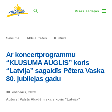
Visas sadaļas
Sākums
Aktualitātes
Kultūra
Ar koncertprogrammu
“KLUSUMA AUGLIS” koris
“Latvija” sagaidīs Pētera Vaska
80. jubilejas gadu
30. oktobris, 2025
Autors:
Valsts Akadēmiskais koris “Latvija”