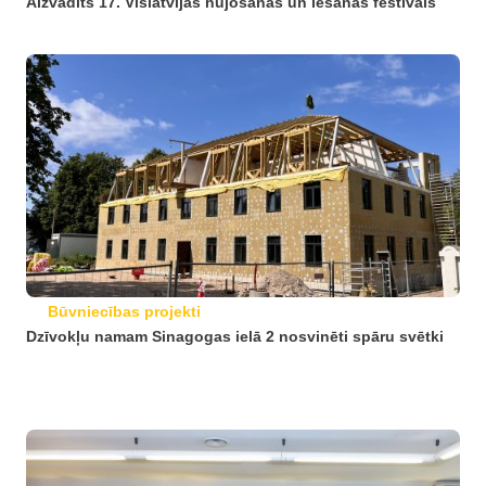
Aizvadīts 17. Vislatvijas nūjošanas un iešanas festivāls
Būvniecības projekti
Dzīvokļu namam Sinagogas ielā 2 nosvinēti spāru svētki