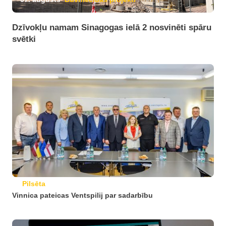
Dzīvokļu namam Sinagogas ielā 2 nosvinēti spāru
svētki
Pilsēta
Vinnica pateicas Ventspilij par sadarbību