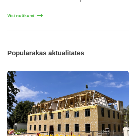
Visi notikumi
Populārākās aktualitātes
07. augusts
Būvniecības projekti