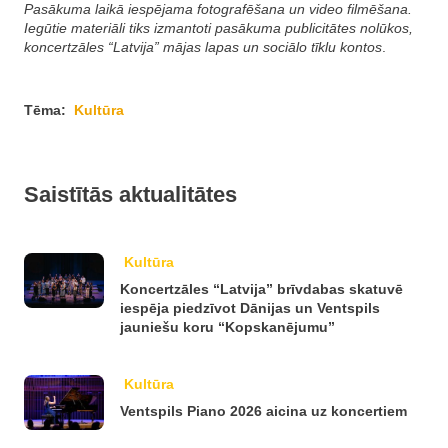
Pasākuma laikā iespējama fotografēšana un video filmēšana.
Iegūtie materiāli tiks izmantoti pasākuma publicitātes nolūkos,
koncertzāles “Latvija” mājas lapas un sociālo tīklu kontos
.
Tēma:
Kultūra
Saistītās aktualitātes
Kultūra
Koncertzāles “Latvija” brīvdabas skatuvē
iespēja piedzīvot Dānijas un Ventspils
jauniešu koru “Kopskanējumu”
Kultūra
Ventspils Piano 2026 aicina uz koncertiem