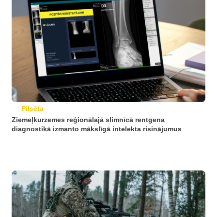
Pilsēta
Ziemeļkurzemes reģionālajā slimnīcā rentgena
diagnostikā izmanto mākslīgā intelekta risinājumus