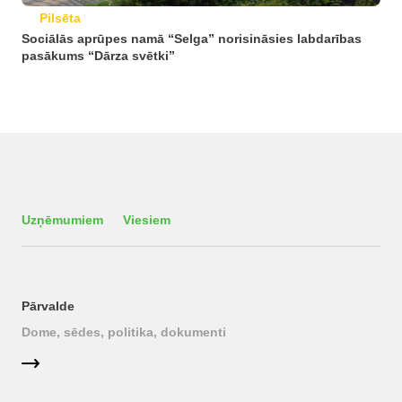
Pilsēta
Sociālās aprūpes namā “Selga” norisināsies labdarības
pasākums “Dārza svētki”
Uzņēmumiem
Viesiem
Pārvalde
Dome, sēdes, politika, dokumenti