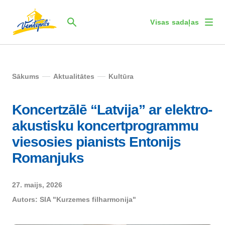
Visas sadaļas
Sākums
Aktualitātes
Kultūra
Koncertzālē “Latvija” ar elektro-
akustisku koncertprogrammu
viesosies pianists Entonijs
Romanjuks
27. maijs, 2026
Autors:
SIA "Kurzemes filharmonija"