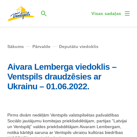
Visas sadaļas
Sākums
Pārvalde
Deputātu viedoklis
Aivara Lemberga viedoklis –
Ventspils draudzēsies ar
Ukrainu – 01.06.2022.
Pirms divām nedēļām Ventspils valstspilsētas pašvaldības
Sociālo jautājumu komitejas priekšsēdētājam, partijas “Latvijai
un Ventspilij” valdes priekšsēdētājam Aivaram Lembergam,
notika kārtējā saruna ar Ventspils ukraiņu kultūras biedrības