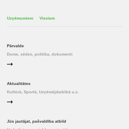
Uzņēmumiem
Viesiem
Pārvalde
Dome, sēdes, politika, dokumenti
Aktualitātes
Kultūrā, Sportā, Uzņēmējdarbībā u.c.
Jūs jautājat, pašvaldība atbild